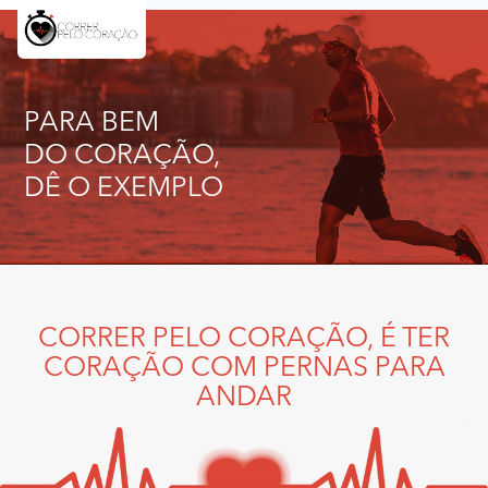
PARA BEM
DO CORAÇÃO,
DÊ O EXEMPLO
CORRER PELO CORAÇÃO, É TER
CORAÇÃO COM PERNAS PARA
ANDAR